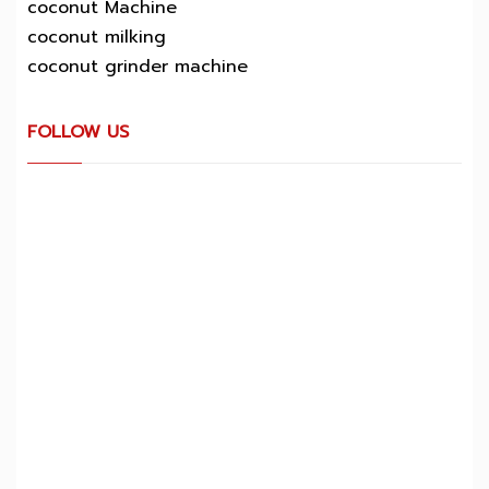
coconut Machine
coconut milking
coconut grinder machine
FOLLOW US