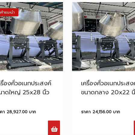
นค้าแนะนำ
รื่องคั่วอเนก​ประสงค์ ​
เครื่องคั่วอเนก​ประสงค
นาด​ใหญ่ 25x28 นิ้ว
ขนาดกลาง 20x22 นิ
าคา
ราคา
28,927.00
บาท
24,156.00
บาท