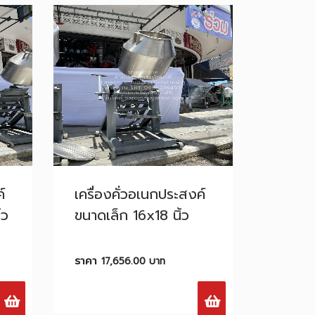
์
เครื่องคั่วอเนก​ประสงค์
้ว
ขนาดเล็ก 16x18 นิ้ว
ราคา
17,656.00
บาท