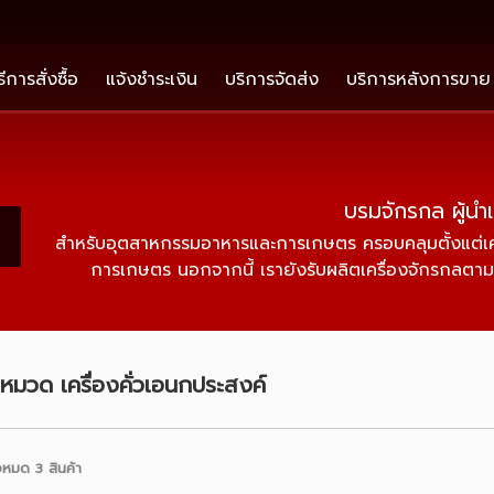
ธีการสั่งซื้อ
แจ้งชำระเงิน
บริการจัดส่ง
บริการหลังการขาย
บรมจักรกล ผู้นำ
สำหรับอุตสาหกรรมอาหารและการเกษตร ครอบคลุมตั้งแต่เครื่อ
การเกษตร นอกจากนี้ เรายังรับผลิตเครื่องจักรกลตามค
าหมวด เครื่องคั่วเอนกประสงค์
งหมด 3 สินค้า