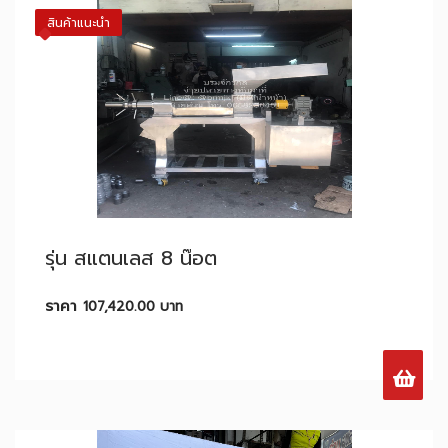
สินค้าแนะนำ
รุ่น สแตนเลส 8 น๊อต
ราคา
107,420.00
บาท