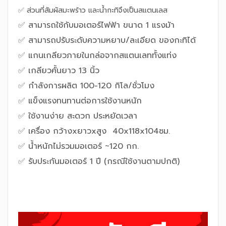
✅ ส่วนที่สัมผัสมะพร้าว และน้ำกะทิจึงเป็นสแตนเลส
✅ สามารถใช้กับมอเตอร์ไฟฟ้า ขนาด 1 แรงมัา
✅ สามารถปรับระดับความหยาบ/ละเอียด ของกะทิได้
✅ แกนเกลียวภายในกล่อจากสแตนเลททั้งแท่ง
✅ เกลียวคั้นยาว 13 นิ้ว
✅ กำลังการผลิต 100-120 กิโล/ชั่วโมง
✅ แข็งแรงทนทานต่อการใช้งานหนัก
✅ ใช้งานง่าย สะดวก ประหยัดเวลา
✅ เครื่อง กว้างxยาวxสูง 40x118x104ซม.
✅ น้ำหนักไม่รวมมอเตอร์ ~120 กก.
✅ รับประกันมอเตอร์ 1 ปี (กรณีใช้งานตามปกติ)