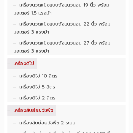
เครื่องนวดแป้งแบบถังแนวนอน 19 นิ้ว พร้อม
มอเตอร์ 1.5 แรงม้า
เครื่องนวดแป้งแบบถังแนวนอน 22 นิ้ว พร้อม
มอเตอร์ 3 แรงม้า
เครื่องนวดแป้งแบบถังแนวนอน 27 นิ้ว พร้อม
มอเตอร์ 3 แรงม้า
เครื่องตีไข่
เครื่องตีไข่ 10 ลิตร
เครื่องตีไข่ 5 ลิตร
เครื่องตีไข่ 2 ลิตร
เครื่องสับย่อยวัชพืช
เครื่องสับย่อยวัชพืช 2 ระบบ