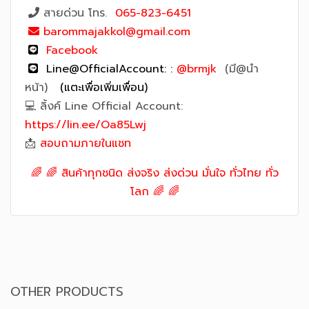
สายด่วน โทร.
065-823-6451
barommajakkol@gmail.com
Facebook
Line@OfficialAccount:
:
@brmjk
(มี@นำ
หน้า)
(แตะเพื่อเพิ่มเพื่อน)
💻 ลิ้งค์ Line Official Account:
https://lin.ee/Oa85Lwj
📩
สอบถามภายในแชท
🌈 🌈 สินค้าทุกชนิด ส่งจริง ส่งด่วน มั่นใจ ทั่วไทย ทั่ว
โลก 🌈 🌈
OTHER PRODUCTS