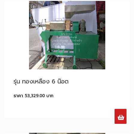
รุ่น ทองเหลือง 6 น๊อต
ราคา
53,329.00
บาท