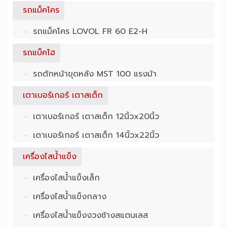
รถแม็คโคร
รถแม็คโคร LOVOL FR 60 E2-H
รถแบ็คโฮ
รถตักหน้าขุดหลัง MST 100 แรงม้า
เตาเบอร์เกอร์ เตาสเต็ก
เตาเบอร์เกอร์ เตาสเต็ก 12นิ้วx20นิ้ว
เตาเบอร์เกอร์ เตาสเต็ก 14นิ้วx22นิ้ว
เครื่องไสน้ำแข็ง
เครื่องไสน้ำแข็งเล็ก
เครื่องไสน้ำแข็งกลาง
เครื่องไสน้ำแข็งงวงช้างสแตนเลส