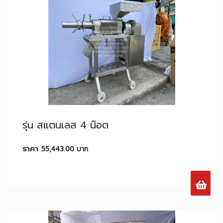
รุ่น สแตนเลส 4 น๊อต
ราคา
55,443.00
บาท