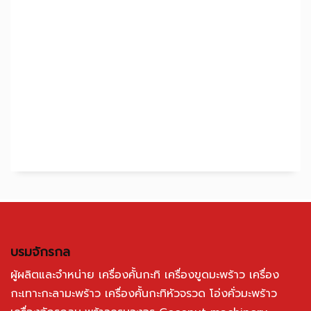
บรมจักรกล
ผู้ผลิตและจำหน่าย เครื่องคั้นกะทิ เครื่องขูดมะพร้าว เครื่อง
กะเทาะกะลามะพร้าว เครื่องคั้นกะทิหัวจรวด โอ่งคั่วมะพร้าว