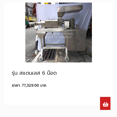
รุ่น สแตนเลส 6 น๊อต
ราคา
77,329.00
บาท