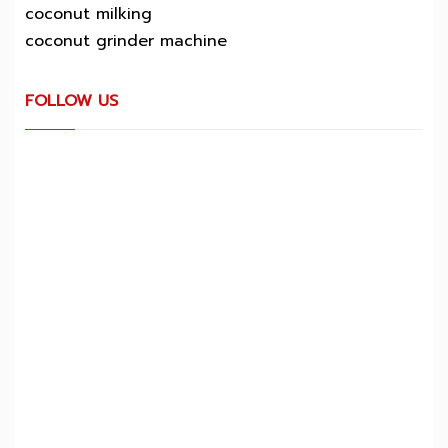
coconut milking
coconut grinder machine
FOLLOW US