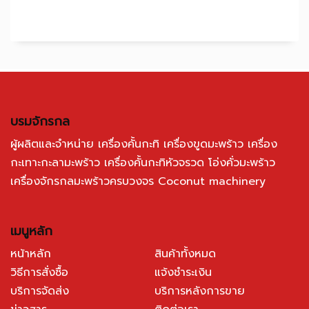
บรมจักรกล
ผู้ผลิตและจำหน่าย เครื่องคั้นกะทิ เครื่องขูดมะพร้าว เครื่อง
กะเทาะกะลามะพร้าว เครื่องคั้นกะทิหัวจรวด โอ่งคั่วมะพร้าว
เครื่องจักรกลมะพร้าวครบวงจร Coconut machinery
เมนูหลัก
หน้าหลัก
สินค้าทั้งหมด
วิธีการสั่งซื้อ
แจ้งชำระเงิน
บริการจัดส่ง
บริการหลังการขาย